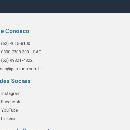
le Conosco
(62) 4015-8100
0800 7308 300 - SAC
(62) 99821-4822
sac@perolaon.com.br
des Sociais
Instagram
Facebook
YouTube
Linkedin