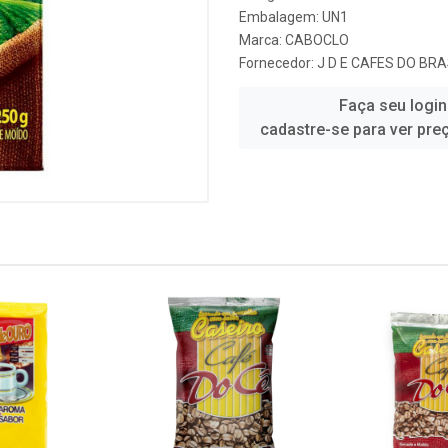
Embalagem: UN1
Marca:
CABOCLO
Fornecedor:
J D E CAFES DO BRA
Faça seu login
cadastre-se para ver pre