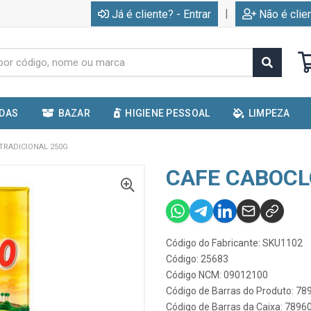
|
Já é cliente? - Entrar
Não é clie
IDAS
BAZAR
HIGIENE PESSOAL
LIMPEZA
TRADICIONAL 250G
CAFE CABOCL
Código do Fabricante: SKU1102
Código: 25683
Código NCM: 09012100
Código de Barras do Produto: 7
Código de Barras da Caixa: 789