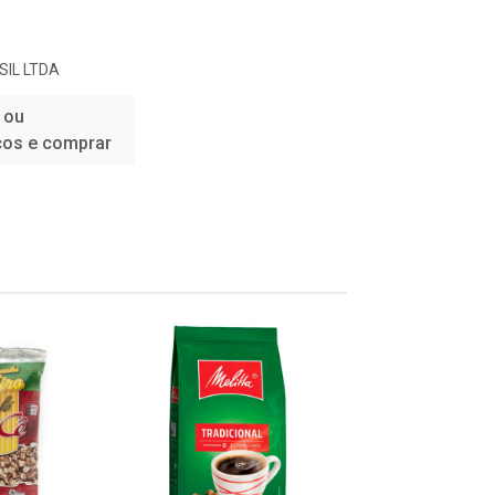
SIL LTDA
 ou
ços e comprar