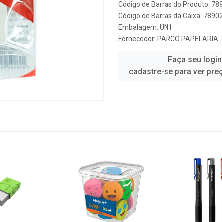
Código de Barras do Produto: 7
Código de Barras da Caixa: 789
Embalagem: UN1
Fornecedor:
PARCO PAPELARIA
Faça seu login
cadastre-se para ver pre