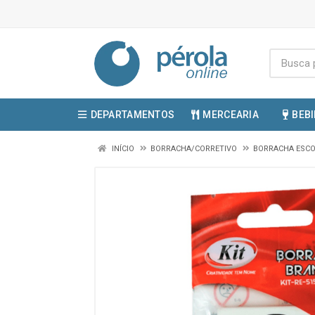
DEPARTAMENTOS
MERCEARIA
BEB
INÍCIO
BORRACHA/CORRETIVO
BORRACHA ESC