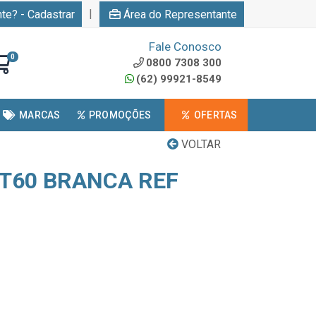
|
nte? - Cadastrar
Área do Representante
Fale Conosco
0
0800 7308 300
(62) 99921-8549
MARCAS
PROMOÇÕES
OFERTAS
VOLTAR
T60 BRANCA REF