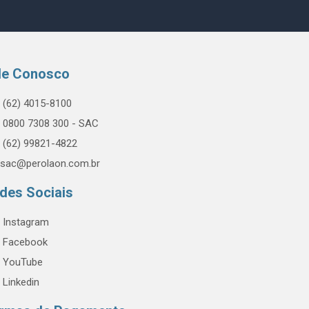
le Conosco
(62) 4015-8100
0800 7308 300 - SAC
(62) 99821-4822
sac@perolaon.com.br
des Sociais
Instagram
Facebook
YouTube
Linkedin