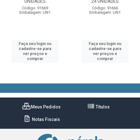
UNIDADES
24 UNIDADES
Código: 91669
Código: 91666
Embalagem: UN1
Embalagem: UN1
Faça seu login ou
Faça seu login ou
cadastre-se para
cadastre-se para
ver preços e
ver preços e
comprar
comprar
Meus Pedidos
Títulos
Notas Fiscais