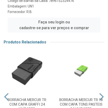
Código de Barras da Caixa: 7896152324476
Embalagem: UN1
Fornecedor:
R.B.
Faça seu login ou
cadastre-se para ver preços e comprar
Produtos Relacionados
BORRACHA MERCUR TR
BORRACHA MERCUR TR 18
COM CAPA GRAFFI 24
COM CAPA TONS PASTEIS