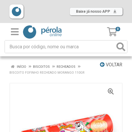
Baixe já nosso APP
0
VOLTAR
INÍCIO
BISCOITOS
RECHEADOS
BISCOITO FOFINHO RECHEADO MORANGO 110GR