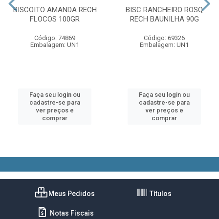
BISCOITO AMANDA RECH
BISC RANCHEIRO ROSQ
FLOCOS 100GR
RECH BAUNILHA 90G
Código: 74869
Código: 69326
Embalagem: UN1
Embalagem: UN1
Faça seu login ou
Faça seu login ou
cadastre-se para
cadastre-se para
ver preços e
ver preços e
comprar
comprar
Meus Pedidos
Títulos
Notas Fiscais