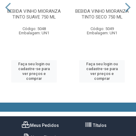
BEBIDA VINHO MIORANZA
BEBIDA VINHO MIORANZA
TINTO SUAVE 750 ML
TINTO SECO 750 ML
Código: 5048
Código: 5049
Embalagem: UN1
Embalagem: UN1
Faça seu login ou
Faça seu login ou
cadastre-se para
cadastre-se para
ver preços e
ver preços e
comprar
comprar
Meus Pedidos
Títulos