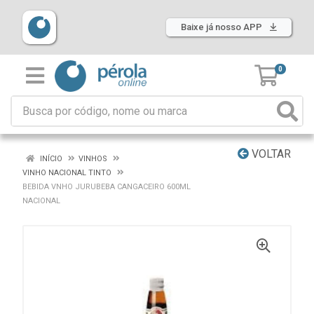
Baixe já nosso APP
0
VOLTAR
INÍCIO
VINHOS
VINHO NACIONAL TINTO
BEBIDA VNHO JURUBEBA CANGACEIRO 600ML
NACIONAL