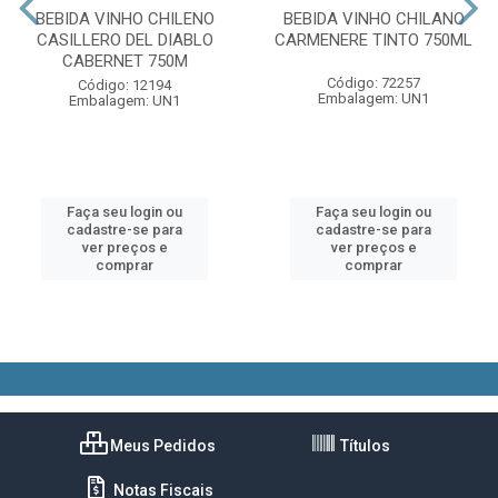
BEBIDA VINHO CHILENO
BEBIDA VINHO CHILANO
CASILLERO DEL DIABLO
CARMENERE TINTO 750ML
CABERNET 750M
Código: 72257
Código: 12194
Embalagem: UN1
Embalagem: UN1
Faça seu login ou
Faça seu login ou
cadastre-se para
cadastre-se para
ver preços e
ver preços e
comprar
comprar
Meus Pedidos
Títulos
Notas Fiscais