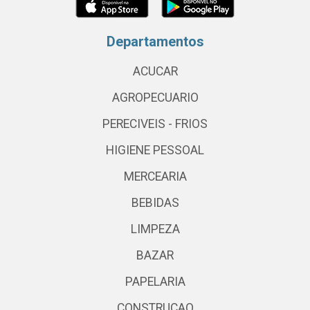
Departamentos
ACUCAR
AGROPECUARIO
PERECIVEIS - FRIOS
HIGIENE PESSOAL
MERCEARIA
BEBIDAS
LIMPEZA
BAZAR
PAPELARIA
CONSTRUCAO