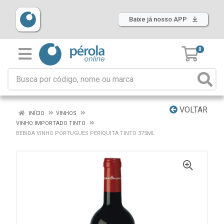
Baixe já nosso APP
0
VOLTAR
INÍCIO
VINHOS
VINHO IMPORTADO TINTO
BEBIDA VINHO PORTUGUES PERIQUITA TINTO 375ML