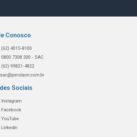
le Conosco
(62) 4015-8100
0800 7308 300 - SAC
(62) 99821-4822
sac@perolaon.com.br
des Sociais
Instagram
Facebook
YouTube
Linkedin