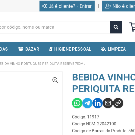
|
Já é cliente? - Entrar
Não é clie
IDAS
BAZAR
HIGIENE PESSOAL
LIMPEZA
EBIDA VINHO PORTUGUES PERIQUITA RESERVE 750ML
BEBIDA VINH
PERIQUITA R
Código: 11917
Código NCM: 22042100
Código de Barras do Produto: 5