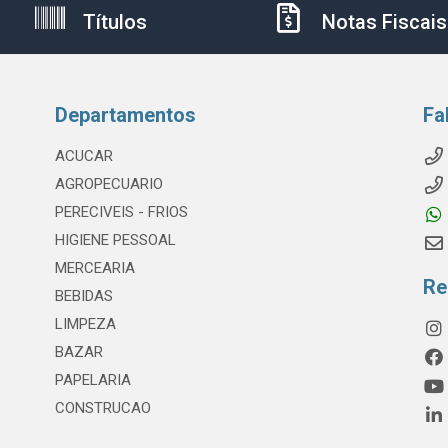
Títulos
Notas Fiscais
Departamentos
Fa
ACUCAR
AGROPECUARIO
PERECIVEIS - FRIOS
HIGIENE PESSOAL
MERCEARIA
Re
BEBIDAS
LIMPEZA
BAZAR
PAPELARIA
CONSTRUCAO