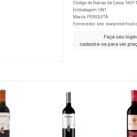
Código de Barras da Caixa: 560
Embalagem: UN1
Marca:
PERIQUITA
Fornecedor:
site: www.interfood.
Faça seu login
cadastre-se para ver pre