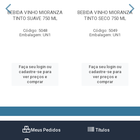
BEBIDA VINHO MIORANZA
BEBIDA VINHO MIORANZA
TINTO SUAVE 750 ML
TINTO SECO 750 ML
Código: 5048
Código: 5049
Embalagem: UN1
Embalagem: UN1
Faça seu login ou
Faça seu login ou
cadastre-se para
cadastre-se para
ver preços e
ver preços e
comprar
comprar
Meus Pedidos
Títulos