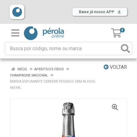
Baixe já nosso APP
0
VOLTAR
INÍCIO
APERITIVOS FRIOS
CHAMPAGNE NACIONAL
BEBIDA ESPUMANTE CERESER PESSEGO SEM ALCOOL
660 ML