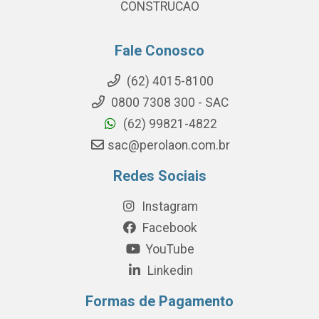
CONSTRUCAO
Fale Conosco
(62) 4015-8100
0800 7308 300 - SAC
(62) 99821-4822
sac@perolaon.com.br
Redes Sociais
Instagram
Facebook
YouTube
Linkedin
Formas de Pagamento