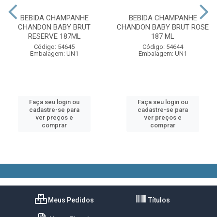
BEBIDA CHAMPANHE
BEBIDA CHAMPANHE
CHANDON BABY BRUT
CHANDON BABY BRUT ROSE
RESERVE 187ML
187 ML
Código: 54645
Código: 54644
Embalagem: UN1
Embalagem: UN1
Faça seu login ou
Faça seu login ou
cadastre-se para
cadastre-se para
ver preços e
ver preços e
comprar
comprar
Meus Pedidos
Títulos