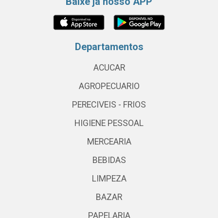
Baixe já nosso APP
Departamentos
ACUCAR
AGROPECUARIO
PERECIVEIS - FRIOS
HIGIENE PESSOAL
MERCEARIA
BEBIDAS
LIMPEZA
BAZAR
PAPELARIA