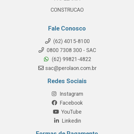
CONSTRUCAO
Fale Conosco
(62) 4015-8100
0800 7308 300 - SAC
(62) 99821-4822
sac@perolaon.com.br
Redes Sociais
Instagram
Facebook
YouTube
Linkedin
Formas de Pagamento