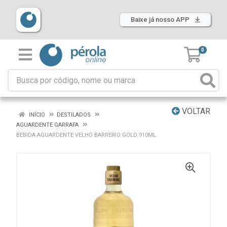
Baixe já nosso APP
0
VOLTAR
INÍCIO
DESTILADOS
AGUARDENTE GARRAFA
BEBIDA AGUARDENTE VELHO BARREIRO GOLD 910ML