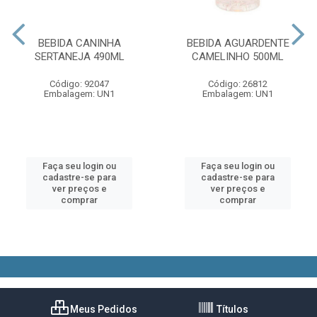
BEBIDA CANINHA
BEBIDA AGUARDENTE
SERTANEJA 490ML
CAMELINHO 500ML
Código: 92047
Código: 26812
Embalagem: UN1
Embalagem: UN1
Faça seu login ou
Faça seu login ou
cadastre-se para
cadastre-se para
ver preços e
ver preços e
comprar
comprar
Meus Pedidos
Títulos