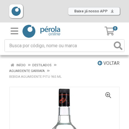
Baixe já nosso APP
0
VOLTAR
INÍCIO
DESTILADOS
AGUARDENTE GARRAFA
BEBIDA AGUARDENTE PITU 965 ML