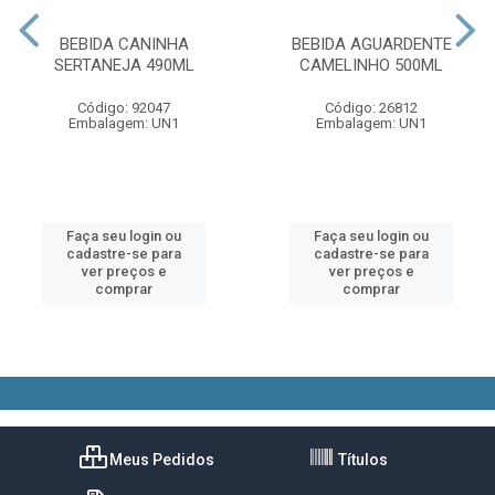
BEBIDA CANINHA
BEBIDA AGUARDENTE
SERTANEJA 490ML
CAMELINHO 500ML
Código: 92047
Código: 26812
Embalagem: UN1
Embalagem: UN1
Faça seu login ou
Faça seu login ou
cadastre-se para
cadastre-se para
ver preços e
ver preços e
comprar
comprar
Meus Pedidos
Títulos