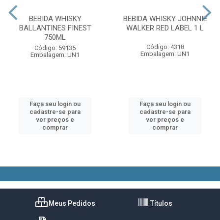
BEBIDA WHISKY
BEBIDA WHISKY JOHNNIE
BALLANTINES FINEST
WALKER RED LABEL 1 L
750ML
Código: 4318
Código: 59135
Embalagem: UN1
Embalagem: UN1
Faça seu login ou
Faça seu login ou
cadastre-se para
cadastre-se para
ver preços e
ver preços e
comprar
comprar
Meus Pedidos
Títulos