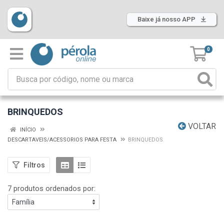
Baixe já nosso APP
0
BRINQUEDOS
VOLTAR
INÍCIO
DESCARTAVEIS/ACESSORIOS PARA FESTA
BRINQUEDOS
Filtros
7 produtos ordenados por: