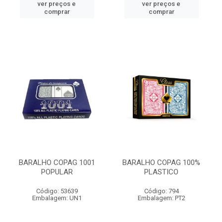
ver preços e
ver preços e
comprar
comprar
BARALHO COPAG 1001
BARALHO COPAG 100%
POPULAR
PLASTICO
Código: 53639
Código: 794
Embalagem: UN1
Embalagem: PT2