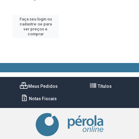
Faça seu login ou
cadastre-se para
ver preços e
comprar
Meus Pedidos
Títulos
Notas Fiscais