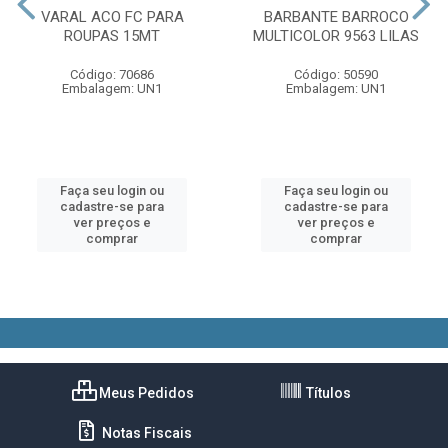
VARAL ACO FC PARA
BARBANTE BARROCO
ROUPAS 15MT
MULTICOLOR 9563 LILAS
Código: 70686
Código: 50590
Embalagem: UN1
Embalagem: UN1
Faça seu login ou
Faça seu login ou
cadastre-se para
cadastre-se para
ver preços e
ver preços e
comprar
comprar
Meus Pedidos
Títulos
Notas Fiscais