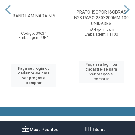
PRATO ISOPOR ISOBRAS
BAND LAMINADA N.5
N23 RASO 230X200MM 100
UNIDADES
Código: 85928
Código: 39634
Embalagem: PT100
Embalagem: UN1
Faça seu login ou
Faça seu login ou
cadastre-se para
cadastre-se para
ver preços e
ver preços e
comprar
comprar
Meus Pedidos
Títulos