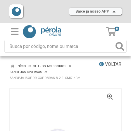
Baixe já nosso APP
0
VOLTAR
INÍCIO
OUTROS ACESSORIOS
BANDEJAS DIVERSAS
BANDEJA ISOPOR COPOBRAS B-2 21CMX14CM