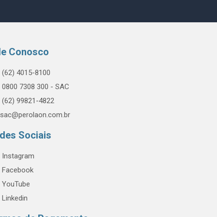
le Conosco
(62) 4015-8100
0800 7308 300 - SAC
(62) 99821-4822
sac@perolaon.com.br
des Sociais
Instagram
Facebook
YouTube
Linkedin