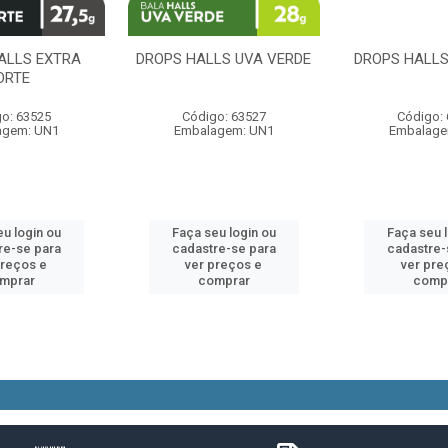
ALLS EXTRA
DROPS HALLS UVA VERDE
DROPS HALL
ORTE
o: 63525
Código: 63527
Código:
agem: UN1
Embalagem: UN1
Embalage
u login ou
Faça seu login ou
Faça seu 
re-se para
cadastre-se para
cadastre-
preços e
ver preços e
ver pre
mprar
comprar
comp