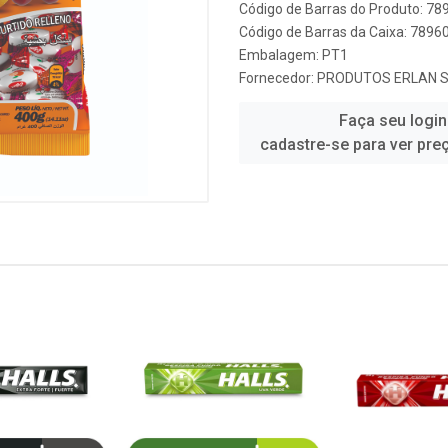
Código de Barras do Produto: 7
Código de Barras da Caixa: 789
Embalagem: PT1
Fornecedor:
PRODUTOS ERLAN S
Faça seu login
cadastre-se para ver pre