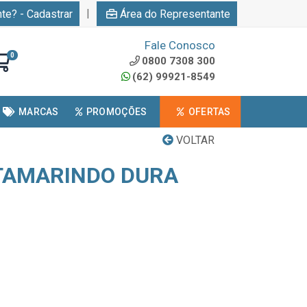
|
nte? - Cadastrar
Área do Representante
Fale Conosco
0
0800 7308 300
(62) 99921-8549
MARCAS
PROMOÇÕES
OFERTAS
VOLTAR
TAMARINDO DURA