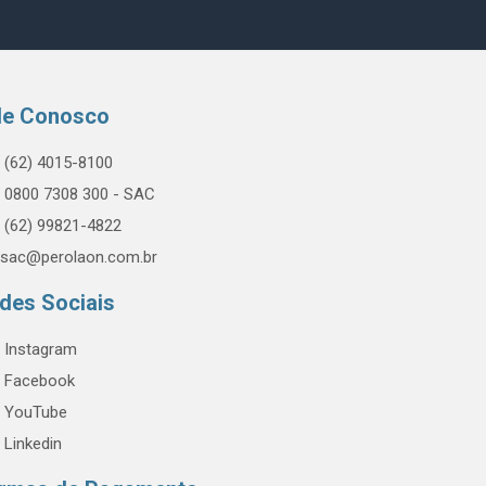
le Conosco
(62) 4015-8100
0800 7308 300 - SAC
(62) 99821-4822
sac@perolaon.com.br
des Sociais
Instagram
Facebook
YouTube
Linkedin