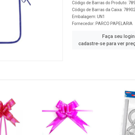
Código de Barras do Produto: 7
Código de Barras da Caixa: 789
Embalagem: UN1
Fornecedor:
PARCO PAPELARIA
Faça seu login
cadastre-se para ver pre