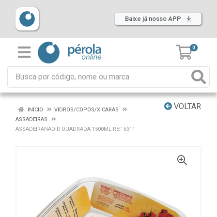
Baixe já nosso APP
0
VOLTAR
INÍCIO
VIDROS/COPOS/XICARAS
ASSADEIRAS
ASSADEIRANADIR QUADRADA 1500ML REF 6311