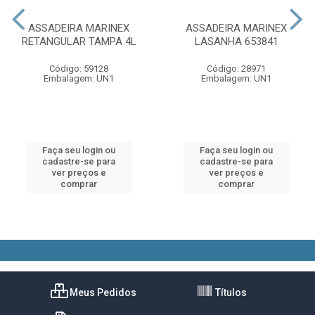
ASSADEIRA MARINEX
ASSADEIRA MARINEX
RETANGULAR TAMPA 4L
LASANHA 653841
Código: 59128
Código: 28971
Embalagem: UN1
Embalagem: UN1
Faça seu login ou
Faça seu login ou
cadastre-se para
cadastre-se para
ver preços e
ver preços e
comprar
comprar
Meus Pedidos
Títulos