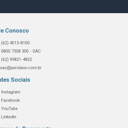
le Conosco
(62) 4015-8100
0800 7308 300 - SAC
(62) 99821-4822
sac@perolaon.com.br
des Sociais
Instagram
Facebook
YouTube
Linkedin