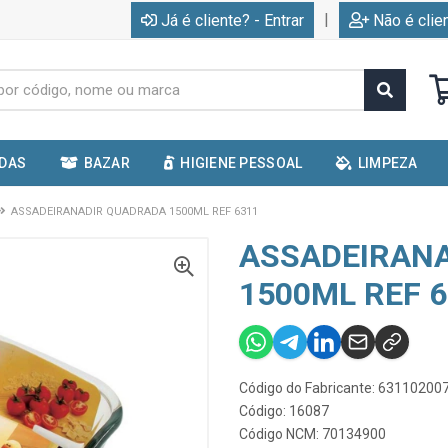
|
Já é cliente? - Entrar
Não é clie
IDAS
BAZAR
HIGIENE PESSOAL
LIMPEZA
ASSADEIRANADIR QUADRADA 1500ML REF 6311
ASSADEIRAN
1500ML REF 
Código do Fabricante: 6311020
Código: 16087
Código NCM: 70134900