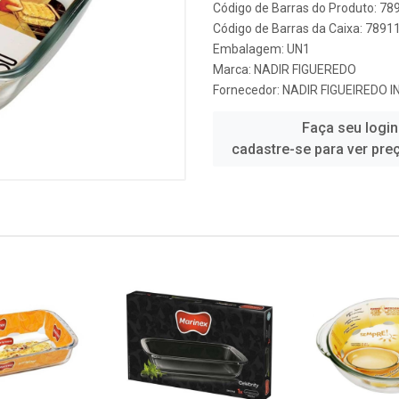
Código de Barras do Produto: 7
Código de Barras da Caixa: 789
Embalagem: UN1
Marca:
NADIR FIGUEREDO
Fornecedor:
NADIR FIGUEIREDO I
Faça seu login
cadastre-se para ver pre