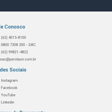
le Conosco
(62) 4015-8100
0800 7308 300 - SAC
(62) 99821-4822
sac@perolaon.com.br
des Sociais
Instagram
Facebook
YouTube
Linkedin