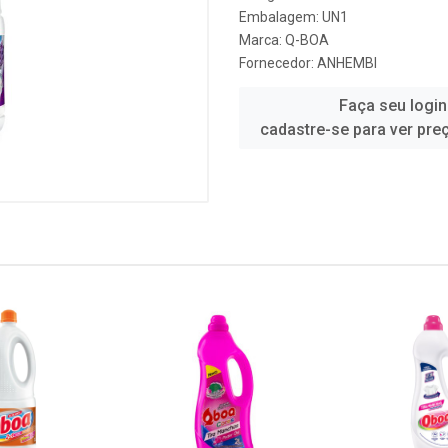
Embalagem: UN1
Marca:
Q-BOA
Fornecedor:
ANHEMBI
Faça seu login
cadastre-se para ver pre