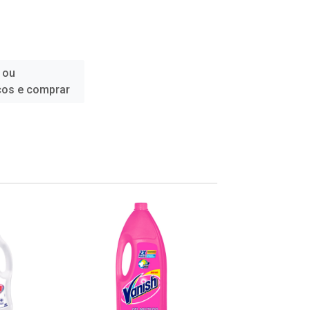
 ou
ços e comprar