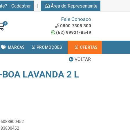
|
nte? - Cadastrar
Área do Representante
Fale Conosco
0
0800 7308 300
(62) 99921-8549
MARCAS
PROMOÇÕES
OFERTAS
VOLTAR
-BOA LAVANDA 2 L
896083800452
6083800452