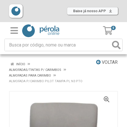
Baixe já nosso APP
0
VOLTAR
INÍCIO
ALMOFADAS/TINTAS P/ CARIMBOS
ALMOFADAS PARA CARIMBO
ALMOFADA P/CARIMBO PILOT TAMPA PL N3 PTO