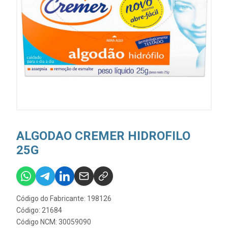
ALGODAO CREMER HIDROFILO
25G
Código do Fabricante: 198126
Código: 21684
Código NCM: 30059090