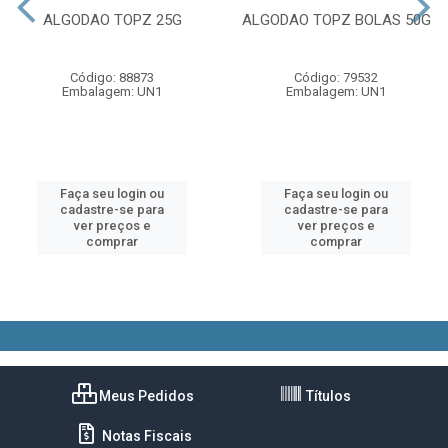
ALGODAO TOPZ 25G
ALGODAO TOPZ BOLAS 50G
Código: 88873
Código: 79532
Embalagem: UN1
Embalagem: UN1
Faça seu login ou
Faça seu login ou
cadastre-se para
cadastre-se para
ver preços e
ver preços e
comprar
comprar
Meus Pedidos
Títulos
Notas Fiscais