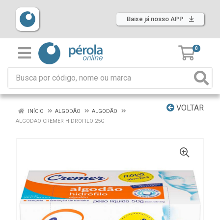
Baixe já nosso APP
0
VOLTAR
INÍCIO
ALGODÃO
ALGODÃO
ALGODAO CREMER HIDROFILO 25G