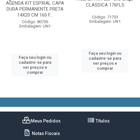
AGENDA KIT ESPIRAL CAPA
CLASSICA 176FLS
DURA PERMANENTE PRETA
14X20 CM 160 F...
Código: 71733
Embalagem: UN1
Código: 80736
Embalagem: UN1
Faça seu login ou
Faça seu login ou
cadastre-se para
cadastre-se para
ver preços e
ver preços e
comprar
comprar
Meus Pedidos
Títulos
Notas Fiscais