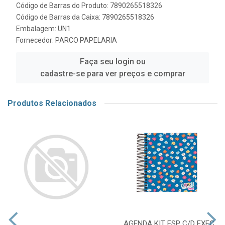
Código de Barras do Produto: 7890265518326
Código de Barras da Caixa: 7890265518326
Embalagem: UN1
Fornecedor:
PARCO PAPELARIA
Faça seu login ou
cadastre-se para ver preços e comprar
Produtos Relacionados
AGENDA KIT ESP C/D EXEC