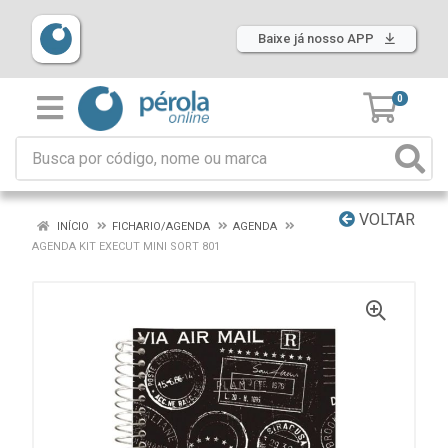
Baixe já nosso APP
0
VOLTAR
INÍCIO
FICHARIO/AGENDA
AGENDA
AGENDA KIT EXECUT MINI SORT 801