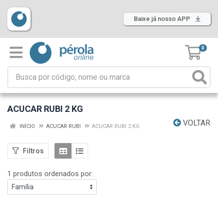
Baixe já nosso APP
0
ACUCAR RUBI 2 KG
VOLTAR
INÍCIO
ACUCAR RUBI
ACUCAR RUBI 2 KG
Filtros
1 produtos ordenados por: