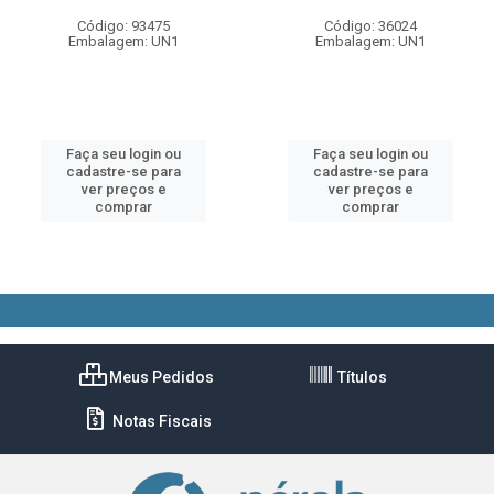
Código: 93475
Código: 36024
Embalagem: UN1
Embalagem: UN1
Faça seu login ou
Faça seu login ou
cadastre-se para
cadastre-se para
ver preços e
ver preços e
comprar
comprar
Meus Pedidos
Títulos
Notas Fiscais