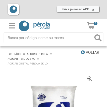
Baixe já nosso APP
0
VOLTAR
INÍCIO
ACUCAR PEROLA
ACUCAR PEROLA 2 KG
ACUCAR CRISTAL PEROLA 2KILO