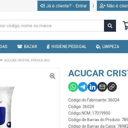
|
Já é cliente? - Entrar
Não é clie
IDAS
BAZAR
HIGIENE PESSOAL
LIMPEZA
ACUCAR CRISTAL PEROLA 2KG
ACUCAR CRIS
Código do Fabricante: 36024
Código: 36024
Código NCM: 17019900
Código de Barras do Produto: 7
Código de Barras da Caixa: 789