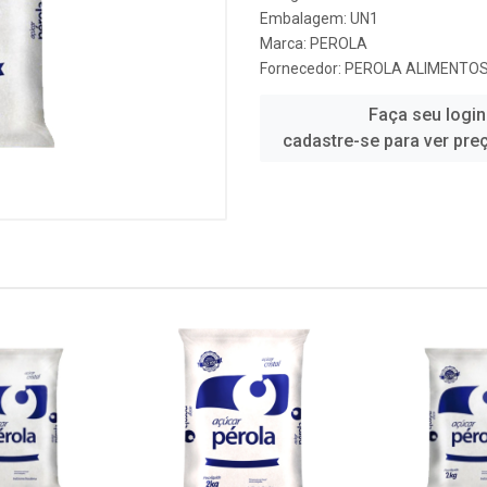
Embalagem: UN1
Marca:
PEROLA
Fornecedor:
PEROLA ALIMENTO
Faça seu login
cadastre-se para ver pre