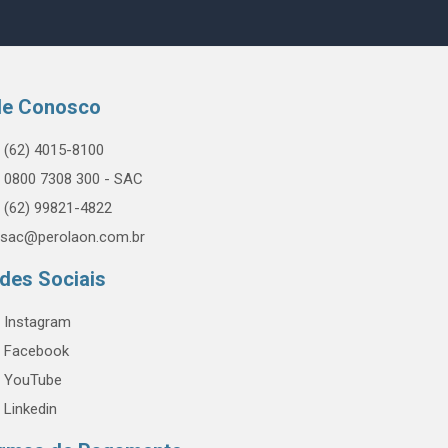
le Conosco
(62) 4015-8100
0800 7308 300 - SAC
(62) 99821-4822
sac@perolaon.com.br
des Sociais
Instagram
Facebook
YouTube
Linkedin