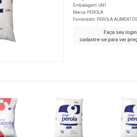
Embalagem: UN1
Marca:
PEROLA
Fornecedor:
PEROLA ALIMENTO
Faça seu login
cadastre-se para ver pre