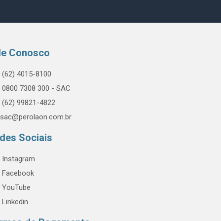
le Conosco
(62) 4015-8100
0800 7308 300 - SAC
(62) 99821-4822
sac@perolaon.com.br
des Sociais
Instagram
Facebook
YouTube
Linkedin