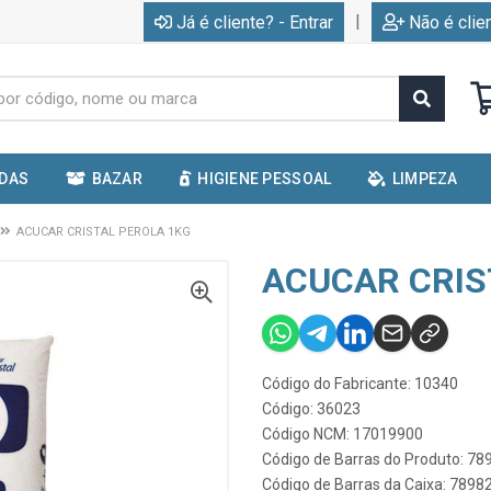
|
Já é cliente? - Entrar
Não é clie
IDAS
BAZAR
HIGIENE PESSOAL
LIMPEZA
ACUCAR CRISTAL PEROLA 1KG
ACUCAR CRIS
Código do Fabricante: 10340
Código: 36023
Código NCM: 17019900
Código de Barras do Produto: 7
Código de Barras da Caixa: 789