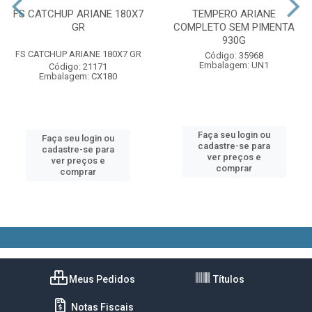
FS CATCHUP ARIANE 180X7
TEMPERO ARIANE
GR
COMPLETO SEM PIMENTA
930G
FS CATCHUP ARIANE 180X7 GR
Código: 35968
Embalagem: UN1
Código: 21171
Embalagem: CX180
Faça seu login ou
Faça seu login ou
cadastre-se para
cadastre-se para
ver preços e
ver preços e
comprar
comprar
Meus Pedidos
Títulos
Notas Fiscais