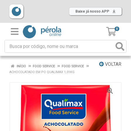
Baixe já nosso APP
0
VOLTAR
INÍCIO
FOOD SERVICE
FOOD SERVICE
ACHOCOLATADO EM PO QUALIMAX 1,01KG