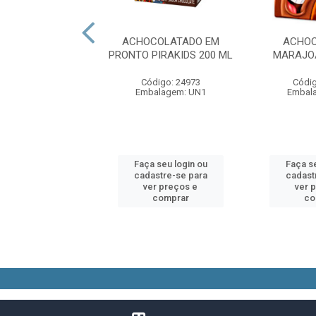
COLATADO EM
ACHOCOLATADO EM
ACHOC
 PIRAKIDS 1 L
PRONTO PIRAKIDS 200 ML
MARAJOA
digo: 25395
Código: 24973
Códig
alagem: UN1
Embalagem: UN1
Embal
 seu login ou
Faça seu login ou
Faça se
astre-se para
cadastre-se para
cadast
er preços e
ver preços e
ver 
comprar
comprar
co