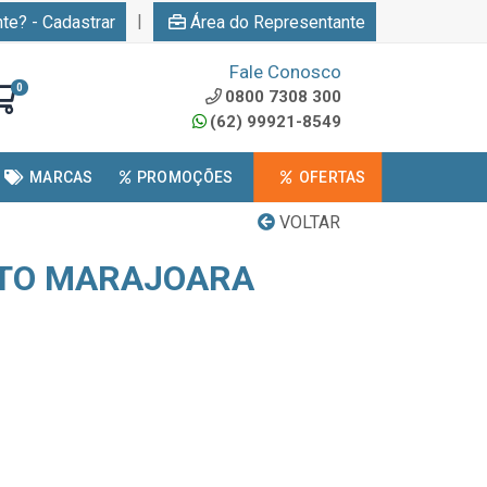
|
nte? - Cadastrar
Área do Representante
Fale Conosco
0
0800 7308 300
(62) 99921-8549
MARCAS
PROMOÇÕES
OFERTAS
VOLTAR
TO MARAJOARA