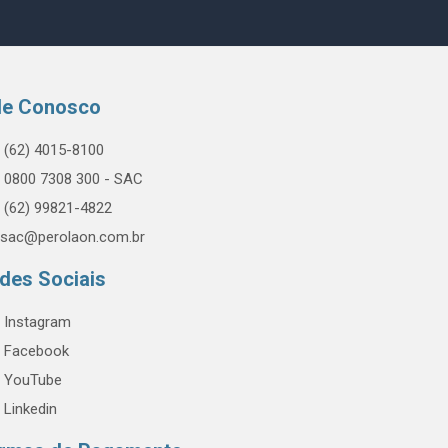
le Conosco
(62) 4015-8100
0800 7308 300 - SAC
(62) 99821-4822
sac@perolaon.com.br
des Sociais
Instagram
Facebook
YouTube
Linkedin