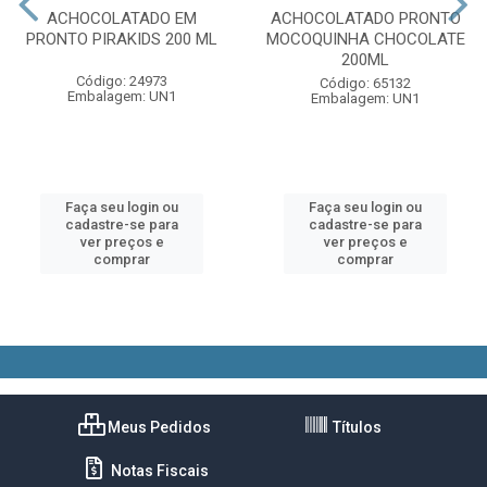
ACHOCOLATADO EM
ACHOCOLATADO PRONTO
PRONTO PIRAKIDS 200 ML
MOCOQUINHA CHOCOLATE
200ML
Código: 24973
Código: 65132
Embalagem: UN1
Embalagem: UN1
Faça seu login ou
Faça seu login ou
cadastre-se para
cadastre-se para
ver preços e
ver preços e
comprar
comprar
Meus Pedidos
Títulos
Notas Fiscais