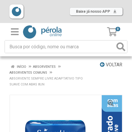
Baixe já nosso APP
0
VOLTAR
INÍCIO
ABSORVENTES
ABSORVENTES COMUNS
ABSORVENTE SEMPRE LIVRE ADAPTATIVO TIPO
SUAVE COM ABAS 8UN