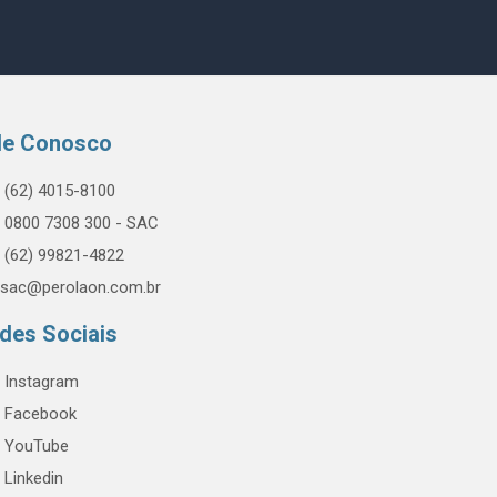
le Conosco
(62) 4015-8100
0800 7308 300 - SAC
(62) 99821-4822
sac@perolaon.com.br
des Sociais
Instagram
Facebook
YouTube
Linkedin