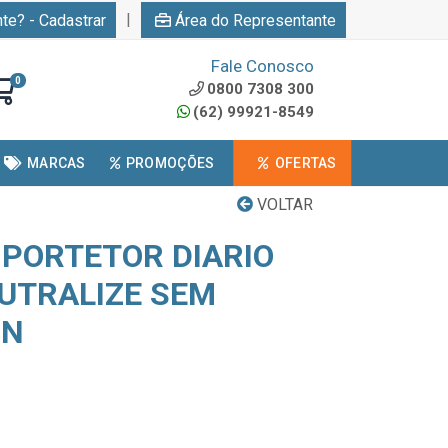
|
nte? - Cadastrar
Área do Representante
Fale Conosco
0
0800 7308 300
(62) 99921-8549
MARCAS
PROMOÇÕES
OFERTAS
VOLTAR
PORTETOR DIARIO
UTRALIZE SEM
UN