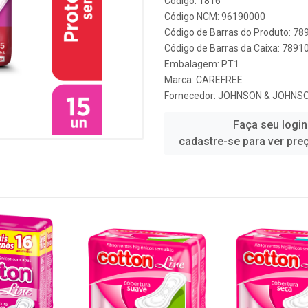
Código: 1816
Código NCM: 96190000
Código de Barras do Produto: 7
Código de Barras da Caixa: 789
Embalagem: PT1
Marca:
CAREFREE
Fornecedor:
JOHNSON & JOHNSON
Faça seu login
cadastre-se para ver pre