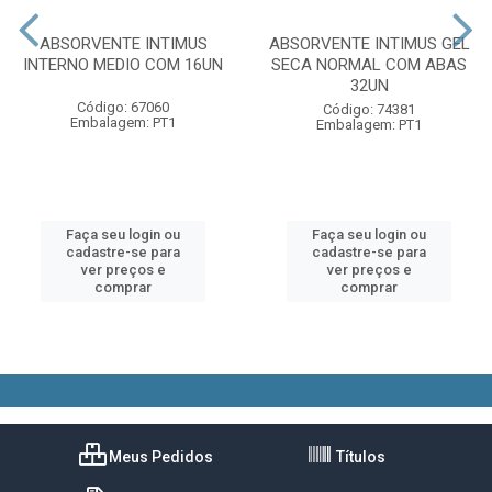
ABSORVENTE INTIMUS
ABSORVENTE INTIMUS GEL
INTERNO MEDIO COM 16UN
SECA NORMAL COM ABAS
32UN
Código: 67060
Código: 74381
Embalagem: PT1
Embalagem: PT1
Faça seu login ou
Faça seu login ou
cadastre-se para
cadastre-se para
ver preços e
ver preços e
comprar
comprar
Meus Pedidos
Títulos