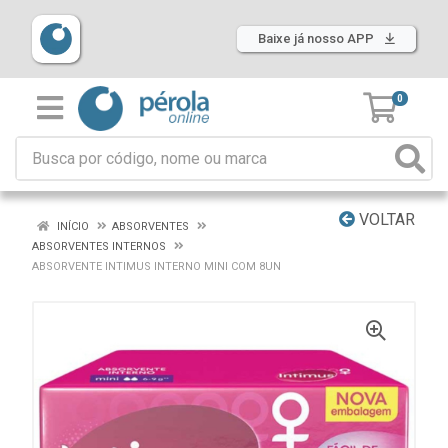
Baixe já nosso APP
0
VOLTAR
INÍCIO
ABSORVENTES
ABSORVENTES INTERNOS
ABSORVENTE INTIMUS INTERNO MINI COM 8UN