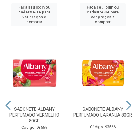
Faça seu login ou
Faça seu login ou
cadastre-se para
cadastre-se para
ver preços e
ver preços e
comprar
comprar
SABONETE ALBANY
SABONETE ALBANY
PERFUMADO VERMELHO
PERFUMADO LARANJA 80GR
80GR
Código: 93566
Código: 93565