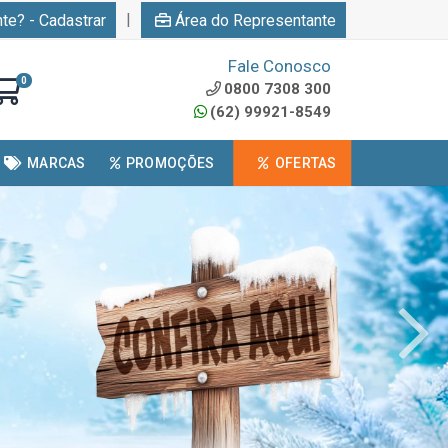
|
nte? - Cadastrar
Área do Representante
Fale Conosco
0
0800 7308 300
(62) 99921-8549
MARCAS
PROMOÇÕES
OFERTAS