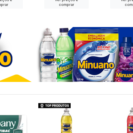
prar
comprar
com