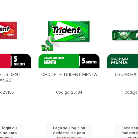
E TRIDENT
CHICLETE TRIDENT MENTA
DROPS HA
ANGO
: 25105
Código: 25104
Código
 login ou
Faça seu login ou
Faça seu
e-se para
cadastre-se para
cadastre
reços e
ver preços e
ver pr