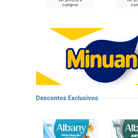
mprar
comprar
com
Descontos Exclusivos