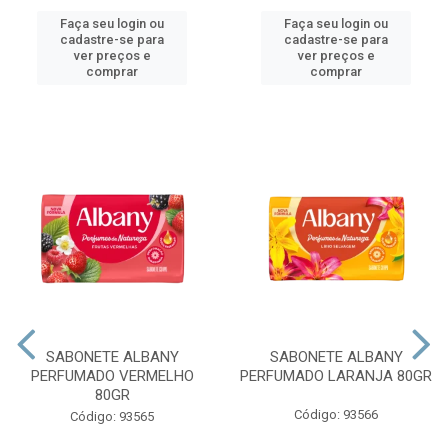
Faça seu login ou
Faça seu login ou
cadastre-se para
cadastre-se para
ver preços e
ver preços e
comprar
comprar
SABONETE ALBANY
SABONETE ALBANY
PERFUMADO VERMELHO
PERFUMADO LARANJA 80GR
80GR
Código: 93566
Código: 93565