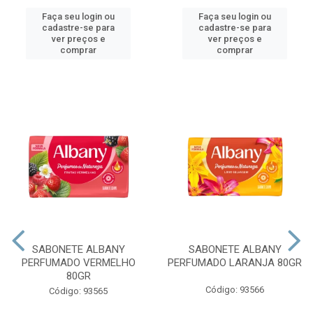
Faça seu login ou
Faça seu login ou
cadastre-se para
cadastre-se para
ver preços e
ver preços e
comprar
comprar
SABONETE ALBANY
SABONETE ALBANY
PERFUMADO VERMELHO
PERFUMADO LARANJA 80GR
80GR
Código: 93566
Código: 93565