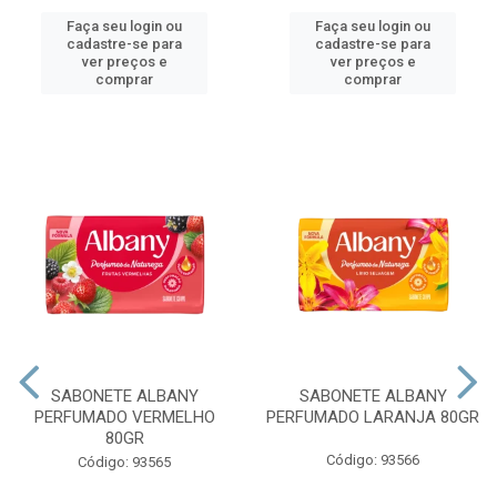
Faça seu login ou
Faça seu login ou
cadastre-se para
cadastre-se para
ver preços e
ver preços e
comprar
comprar
SABONETE ALBANY
SABONETE ALBANY
PERFUMADO VERMELHO
PERFUMADO LARANJA 80GR
80GR
Código: 93566
Código: 93565