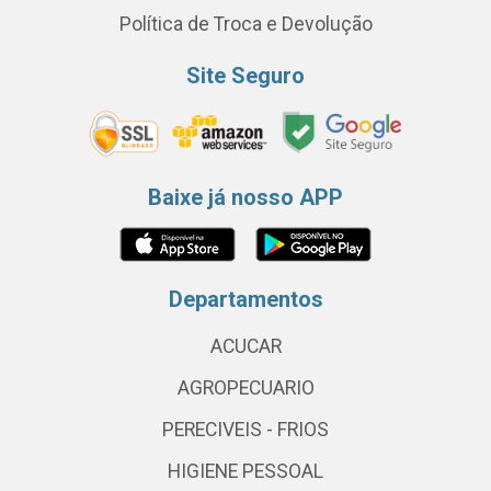
Política de Troca e Devolução
Site Seguro
Baixe já nosso APP
Departamentos
ACUCAR
AGROPECUARIO
PERECIVEIS - FRIOS
HIGIENE PESSOAL