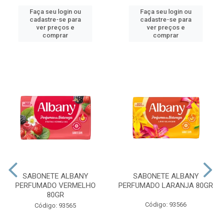
Faça seu login ou
Faça seu login ou
cadastre-se para
cadastre-se para
ver preços e
ver preços e
comprar
comprar
SABONETE ALBANY
SABONETE ALBANY
PERFUMADO VERMELHO
PERFUMADO LARANJA 80GR
80GR
Código: 93566
Código: 93565