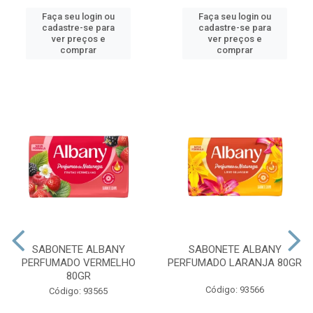
Faça seu login ou
Faça seu login ou
cadastre-se para
cadastre-se para
ver preços e
ver preços e
comprar
comprar
SABONETE ALBANY
SABONETE ALBANY
PERFUMADO VERMELHO
PERFUMADO LARANJA 80GR
80GR
Código: 93566
Código: 93565