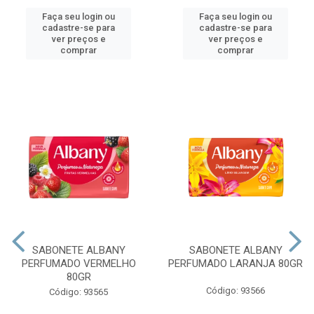
Faça seu login ou
Faça seu login ou
cadastre-se para
cadastre-se para
ver preços e
ver preços e
comprar
comprar
SABONETE ALBANY
SABONETE ALBANY
PERFUMADO VERMELHO
PERFUMADO LARANJA 80GR
80GR
Código: 93566
Código: 93565