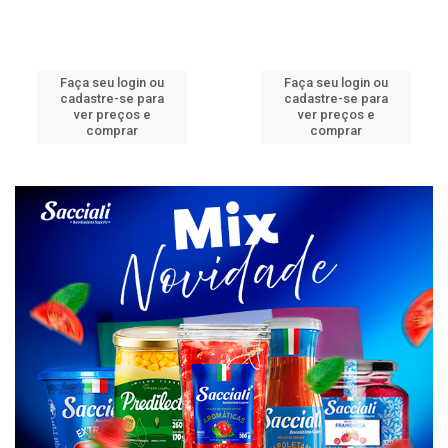
Faça seu login ou
Faça seu login ou
cadastre-se para
cadastre-se para
ver preços e
ver preços e
comprar
comprar