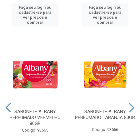
Faça seu login ou
Faça seu login ou
cadastre-se para
cadastre-se para
ver preços e
ver preços e
comprar
comprar
SABONETE ALBANY
SABONETE ALBANY
PERFUMADO VERMELHO
PERFUMADO LARANJA 80GR
80GR
Código: 93566
Código: 93565