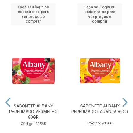
Faça seu login ou
Faça seu login ou
cadastre-se para
cadastre-se para
ver preços e
ver preços e
comprar
comprar
SABONETE ALBANY
SABONETE ALBANY
PERFUMADO VERMELHO
PERFUMADO LARANJA 80GR
80GR
Código: 93566
Código: 93565