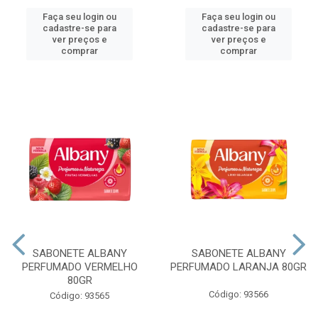
Faça seu login ou
Faça seu login ou
cadastre-se para
cadastre-se para
ver preços e
ver preços e
comprar
comprar
SABONETE ALBANY
SABONETE ALBANY
PERFUMADO VERMELHO
PERFUMADO LARANJA 80GR
80GR
Código: 93566
Código: 93565