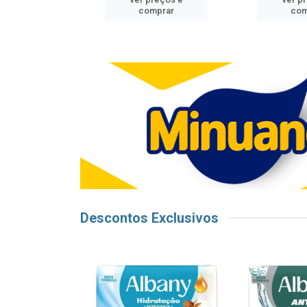
mprar
comprar
com
Descontos Exclusivos