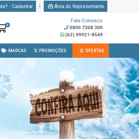
|
nte? - Cadastrar
Área do Representante
Fale Conosco
0
0800 7308 300
(62) 99921-8549
MARCAS
PROMOÇÕES
OFERTAS