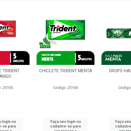
E TRIDENT
CHICLETE TRIDENT MENTA
DROPS HA
ANGO
: 25105
Código: 25104
Código
 login ou
Faça seu login ou
Faça seu
e-se para
cadastre-se para
cadastre
reços e
ver preços e
ver pr