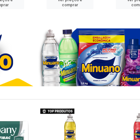
prar
comprar
com