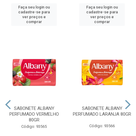
Faça seu login ou
Faça seu login ou
cadastre-se para
cadastre-se para
ver preços e
ver preços e
comprar
comprar
SABONETE ALBANY
SABONETE ALBANY
PERFUMADO VERMELHO
PERFUMADO LARANJA 80GR
80GR
Código: 93566
Código: 93565