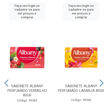
Faça seu login ou
Faça seu login ou
cadastre-se para
cadastre-se para
ver preços e
ver preços e
comprar
comprar
SABONETE ALBANY
SABONETE ALBANY
PERFUMADO VERMELHO
PERFUMADO LARANJA 80GR
80GR
Código: 93566
Código: 93565