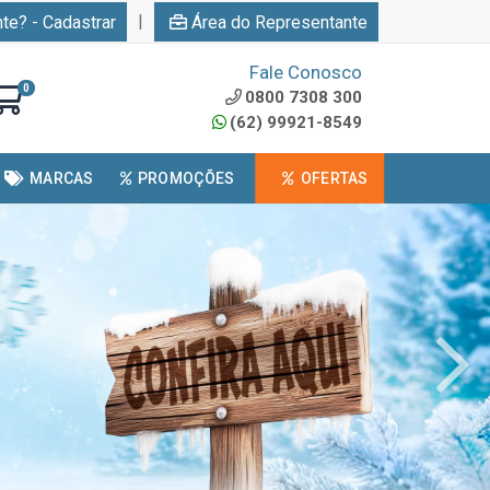
|
nte? - Cadastrar
Área do Representante
Fale Conosco
0
0800 7308 300
(62) 99921-8549
MARCAS
PROMOÇÕES
OFERTAS