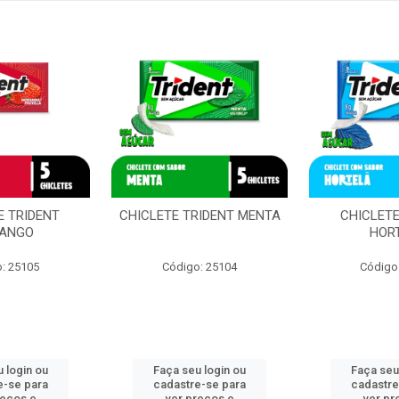
E TRIDENT
CHICLETE TRIDENT MENTA
CHICLETE
ANGO
HOR
: 25105
Código: 25104
Código
 login ou
Faça seu login ou
Faça seu
e-se para
cadastre-se para
cadastre
reços e
ver preços e
ver pr