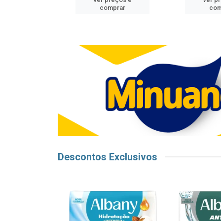
mprar
comprar
com
Descontos Exclusivos