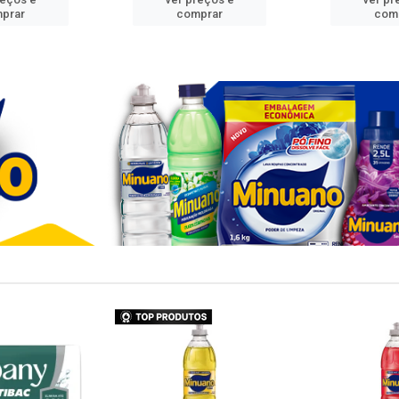
prar
comprar
com