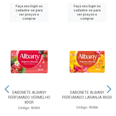
Faça seu login ou
Faça seu login ou
cadastre-se para
cadastre-se para
ver preços e
ver preços e
comprar
comprar
SABONETE ALBANY
SABONETE ALBANY
PERFUMADO VERMELHO
PERFUMADO LARANJA 80GR
80GR
Código: 93566
Código: 93565