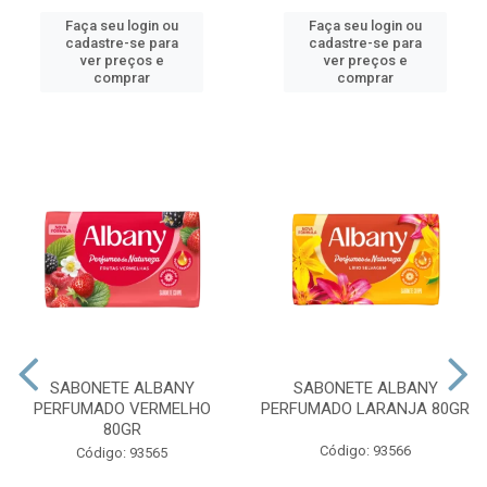
Faça seu login ou
Faça seu login ou
cadastre-se para
cadastre-se para
ver preços e
ver preços e
comprar
comprar
SABONETE ALBANY
SABONETE ALBANY
PERFUMADO VERMELHO
PERFUMADO LARANJA 80GR
80GR
Código: 93566
Código: 93565